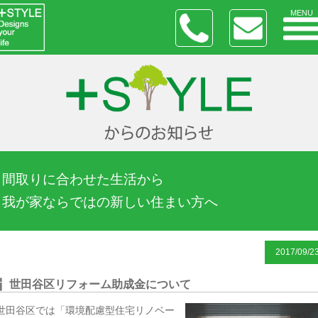
MENU
間取りに合わせた生活から
我が家ならではの新しい住まい方へ
2017/09/2
世田谷区リフォーム助成金について
世田谷区では「環境配慮型住宅リノベー