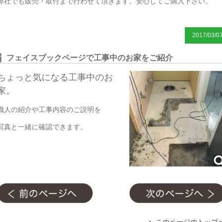
弊社でも販売・取付まで行わせて頂きます。安心してご購入下さい。
2017/03/0
フェイスブックページで工事中のお家をご紹介
ちょっと気になる工事中のお
家。
職人の紹介や工事内容のご説明を
写真と一緒に確認できます。
▲ このページのトップ