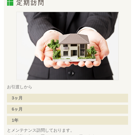
お引渡しから
3ヶ月
6ヶ月
1年
とメンテナンス訪問しております。